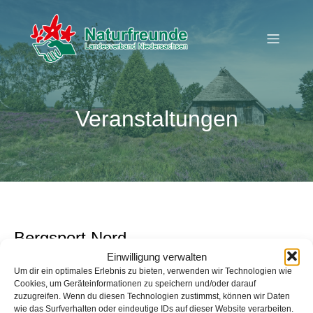
Veranstaltungen
Bergsport Nord
Einwilligung verwalten
Veranstaltungen
Bergsport Nord
Um dir ein optimales Erlebnis zu bieten, verwenden wir Technologien wie
Cookies, um Geräteinformationen zu speichern und/oder darauf
Veranstaltungen
zuzugreifen. Wenn du diesen Technologien zustimmst, können wir Daten
Es wurden keine Ergebnisse gefunden.
wie das Surfverhalten oder eindeutige IDs auf dieser Website verarbeiten.
H