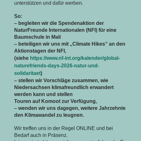
unterstützen und dafür werben.
So:
– begleiten wir die Spendenaktion der
NaturFreunde Internationalen (NFI) für eine
Baumschule in Mali
– beteiligen wir uns mit „Climate Hikes“ an den
Aktionstagen der NFI,
(siehe
https://www.nf-int.org/kalender/global-
naturefriends-days-2026-natur-und-
solidaritaet
)
– stellen wir Vorschläge zusammen, wie
Niedersachsen klimafreundlich erwandert
werden kann und stellen
Touren auf Komoot zur Verfügung,
– wenden wir uns dagegen, weitere Jahrzehnte
den Klimawandel zu leugnen.
Wir treffen uns in der Regel ONLINE und bei
Bedarf auch in Präsenz.